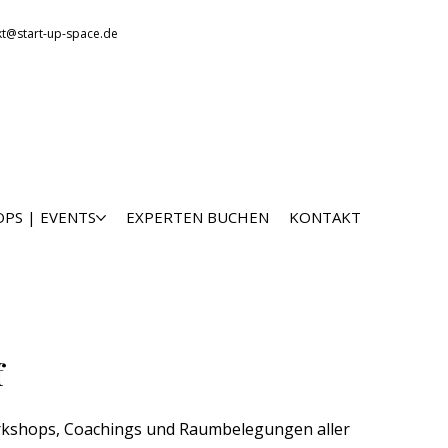
kt@start-up-space.de
PS | EVENTS
EXPERTEN BUCHEN
KONTAKT
f
 Workshops, Coachings und Raumbelegungen aller