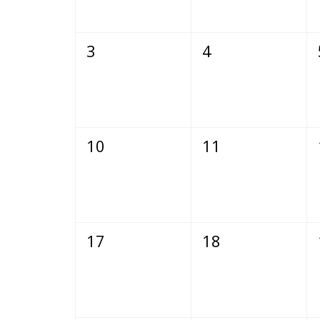
3
4
10
11
17
18