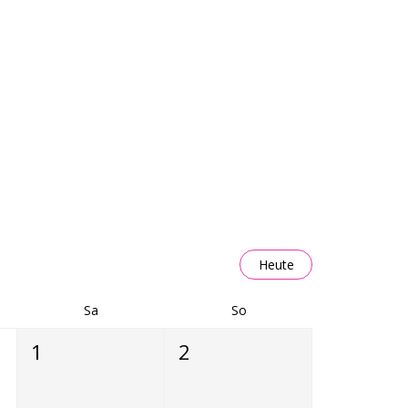
Heute
Sa
So
1
2