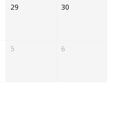
29
30
5
6