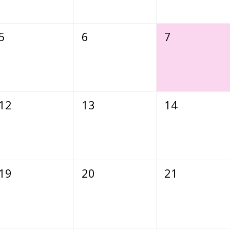
5
6
7
12
13
14
19
20
21