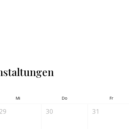
nstaltungen
Mi
Do
Fr
29
30
31