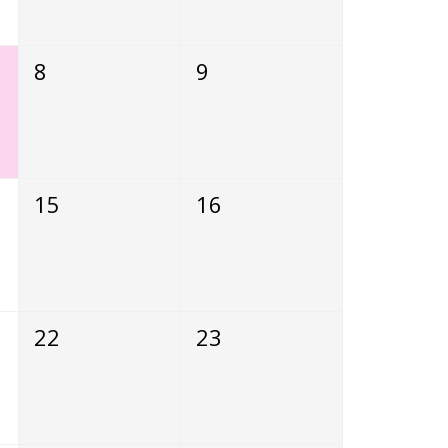
8
9
15
16
22
23