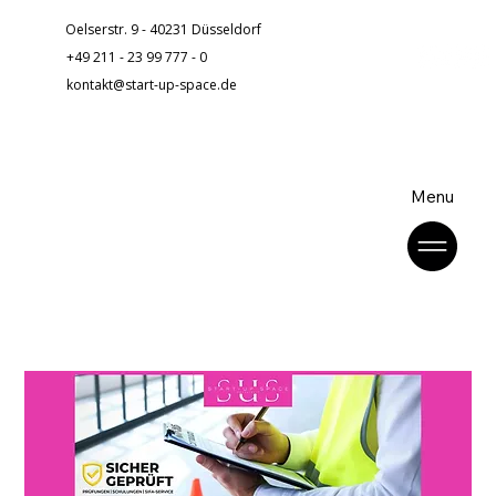
Oelserstr. 9 - 40231 Düsseldorf
+49 211 - 23 99 777 - 0
kontakt@start-up-space.de
Menu