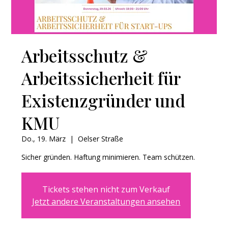
Arbeitsschutz &
Arbeitssicherheit für
Existenzgründer und
KMU
Do., 19. März
  |  
Oelser Straße
Sicher gründen. Haftung minimieren. Team schützen.
Tickets stehen nicht zum Verkauf
Jetzt andere Veranstaltungen ansehen