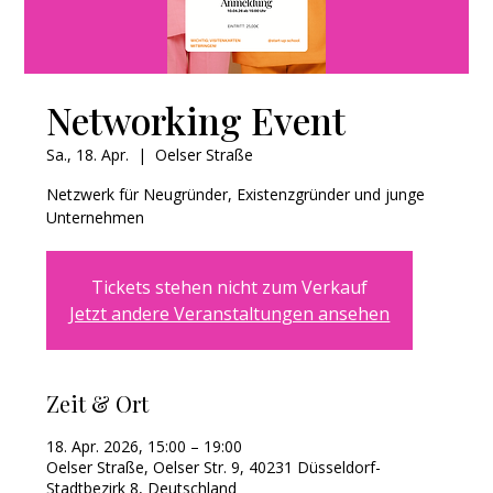
Networking Event
Sa., 18. Apr.
  |  
Oelser Straße
Netzwerk für Neugründer, Existenzgründer und junge
Tickets stehen nicht zum Verkauf
Jetzt andere Veranstaltungen ansehen
Zeit & Ort
18. Apr. 2026, 15:00 – 19:00
Oelser Straße, Oelser Str. 9, 40231 Düsseldorf-
Stadtbezirk 8, Deutschland