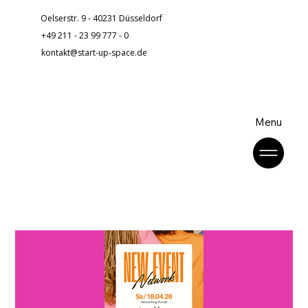
Oelserstr. 9 - 40231 Düsseldorf
+49 211 - 23 99 777 - 0
kontakt@start-up-space.de
Menu